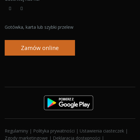
Gotówka, karta lub szybki przelew
Zamów online
Regulaminy
|
Polityka prywatności
|
Ustawienia ciasteczek
|
Zgody marketingowe
|
Deklaracja dostępności
|