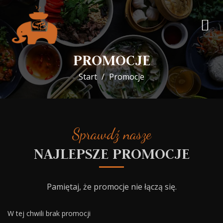
PROMOCJE
Start
Promocje
Sprawdź nasze
NAJLEPSZE PROMOCJE
Pamiętaj, że promocje nie łączą się.
W tej chwili brak promocji