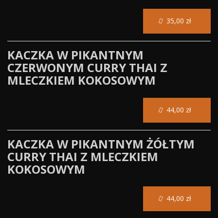
35,00 zł
KACZKA W PIKANTNYM
CZERWONYM CURRY THAI Z
MLECZKIEM KOKOSOWYM
44,00 zł
KACZKA W PIKANTNYM ŻÓŁTYM
CURRY THAI Z MLECZKIEM
KOKOSOWYM
44,00 zł