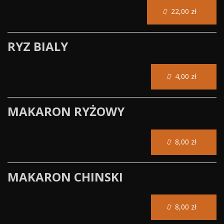
22,00 zł
RYZ BIALY
4,00 zł
MAKARON RYŻOWY
8,00 zł
MAKARON CHINSKI
8,00 zł