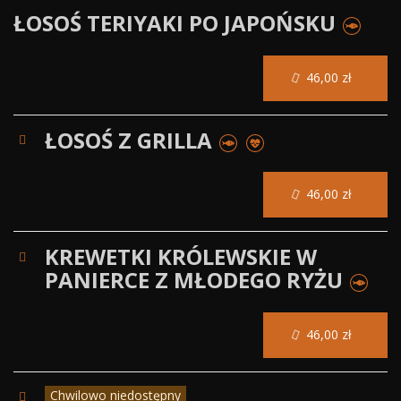
ŁOSOŚ TERIYAKI PO JAPOŃSKU
46,00 zł
ŁOSOŚ Z GRILLA
46,00 zł
KREWETKI KRÓLEWSKIE W
PANIERCE Z MŁODEGO RYŻU
46,00 zł
Chwilowo niedostępny