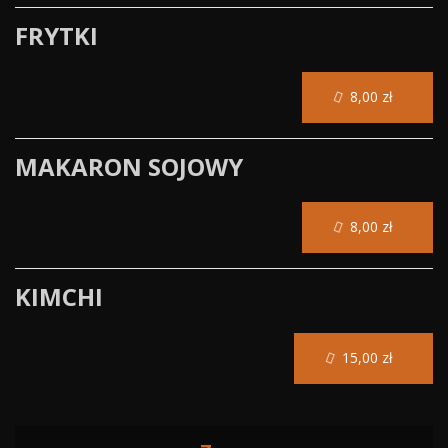
FRYTKI
8,00 zł
MAKARON SOJOWY
8,00 zł
KIMCHI
15,00 zł