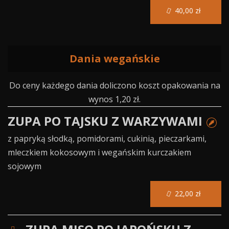
40,00 zł
Dania wegańskie
Do ceny każdego dania doliczono koszt opakowania na
wynos 1,20 zł.
ZUPA PO TAJSKU Z WARZYWAMI
z papryką słodką, pomidorami, cukinią, pieczarkami,
mleczkiem kokosowym i wegańskim kurczakiem
sojowym
22,00 zł