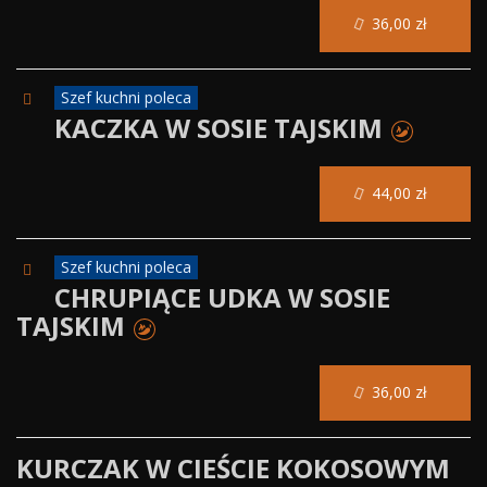
36,00 zł
Szef kuchni poleca
KACZKA W SOSIE TAJSKIM
44,00 zł
Szef kuchni poleca
CHRUPIĄCE UDKA W SOSIE
TAJSKIM
36,00 zł
KURCZAK W CIEŚCIE KOKOSOWYM