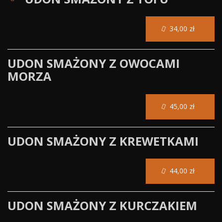
34,00 zł
UDON SMAŻONY Z OWOCAMI
MORZA
45,00 zł
UDON SMAŻONY Z KREWETKAMI
44,00 zł
UDON SMAŻONY Z KURCZAKIEM