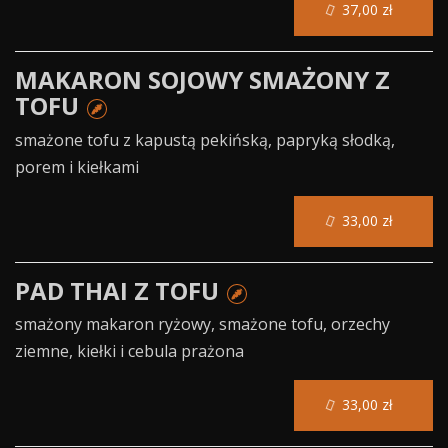
37,00 zł
MAKARON SOJOWY SMAŻONY Z
TOFU
smażone tofu z kapustą pekińską, papryką słodką,
porem i kiełkami
33,00 zł
PAD THAI Z TOFU
smażony makaron ryżowy, smażone tofu, orzechy
ziemne, kiełki i cebula prażona
33,00 zł