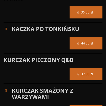
36,00 zł
KACZKA PO TONKIŃSKU
44,00 zł
KURCZAK PIECZONY Q&B
37,00 zł
KURCZAK SMAŻONY Z
WARZYWAMI