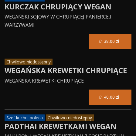
KURCZAK CHRUPIĄCY WEGAN
WEGAŃSKI SOJOWY W CHRUPIĄCEJ PANIERCE,I
WARZYWAMI
38,00 zł
Chwilowo niedostępny
WEGAŃSKA KREWETKI CHRUPIĄCE
WEGAŃSKA KREWETKI CHRUPIĄCE
40,00 zł
Szef kuchni poleca
Chwilowo niedostępny
PADTHAI KREWETKAMI WEGAN