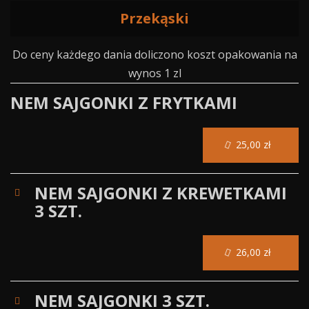
Przekąski
Do ceny każdego dania doliczono koszt opakowania na
wynos 1 zl
NEM SAJGONKI Z FRYTKAMI
25,00 zł
NEM SAJGONKI Z KREWETKAMI
3 SZT.
26,00 zł
NEM SAJGONKI 3 SZT.