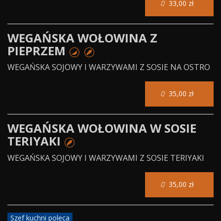
33,00 zł
WEGAŃSKA WOŁOWINA Z
PIEPRZEM
WEGAŃSKA SOJOWY I WARZYWAMI Z SOSIE NA OSTRO
35,00 zł
WEGAŃSKA WOŁOWINA W SOSIE
TERIYAKI
WEGAŃSKA SOJOWY I WARZYWAMI Z SOSIE TERIYAKI
35,00 zł
Szef kuchni poleca