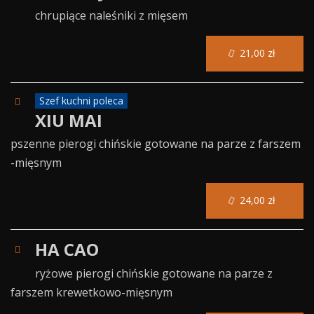
chrupiące naleśniki z mięsem
21,00 zł
Szef kuchni poleca
XIU MAI
pszenne pierogi chińskie gotowane na parze z farszem
-mięsnym
24,00 zł
HA CAO
ryżowe pierogi chińskie gotowane na parze z
farszem krewetkowo-mięsnym