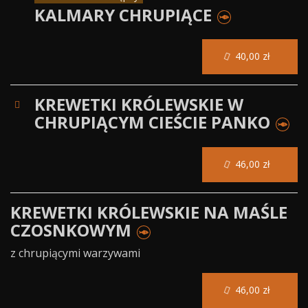
KALMARY CHRUPIĄCE
40,00 zł
KREWETKI KRÓLEWSKIE W
CHRUPIĄCYM CIEŚCIE PANKO
46,00 zł
KREWETKI KRÓLEWSKIE NA MAŚLE
CZOSNKOWYM
z chrupiącymi warzywami
46,00 zł