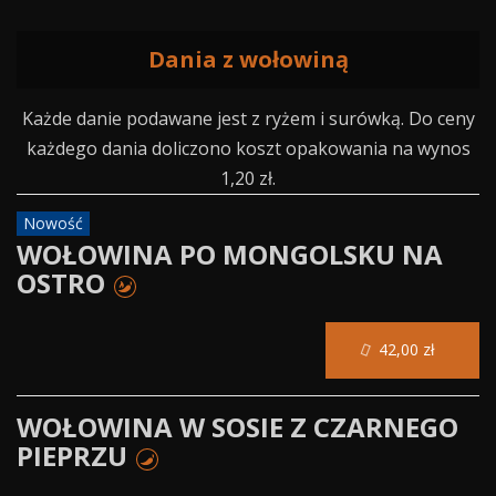
Dania z wołowiną
Każde danie podawane jest z ryżem i surówką. Do ceny
każdego dania doliczono koszt opakowania na wynos
1,20 zł.
Nowość
WOŁOWINA PO MONGOLSKU NA
OSTRO
42,00 zł
WOŁOWINA W SOSIE Z CZARNEGO
PIEPRZU