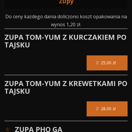
Zupy
Do ceny każdego dania doliczono koszt opakowania na
wynos 1,20 zł.
ZUPA TOM-YUM Z KURCZAKIEM PO
TAJSKU
25,00 zł
ZUPA TOM-YUM Z KREWETKAMI PO
TAJSKU
28,00 zł
ZUPA PHO GA