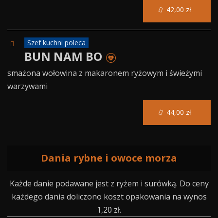
42,00 zł
Szef kuchni poleca
BUN NAM BO
smażona wołowina z makaronem ryżowym i świeżymi
warzywami
44,00 zł
Dania rybne i owoce morza
Każde danie podawane jest z ryżem i surówką. Do ceny
każdego dania doliczono koszt opakowania na wynos
1,20 zł.