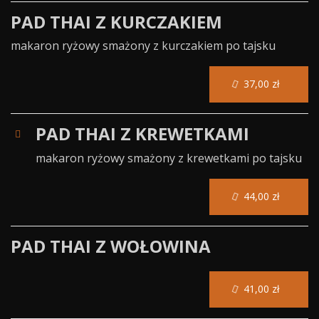
PAD THAI Z KURCZAKIEM
makaron ryżowy smażony z kurczakiem po tajsku
37,00 zł
PAD THAI Z KREWETKAMI
makaron ryżowy smażony z krewetkami po tajsku
44,00 zł
PAD THAI Z WOŁOWINA
41,00 zł