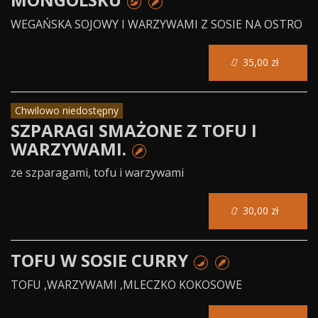
WEGAŃSKA SOJOWY I WARZYWAMI Z SOSIE NA OSTRO
35,00 zł
Chwilowo niedostępny
SZPARAGI SMAŻONE Z TOFU I
WARZYWAMI.
ze szparagami, tofu i warzywami
30,00 zł
TOFU W SOSIE CURRY
TOFU ,WARZYWAMI ,MLECZKO KOKOSOWE