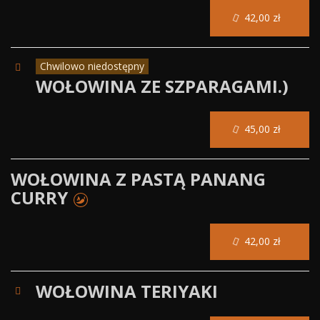
42,00 zł
Chwilowo niedostępny
WOŁOWINA ZE SZPARAGAMI.)
45,00 zł
WOŁOWINA Z PASTĄ PANANG
CURRY
42,00 zł
WOŁOWINA TERIYAKI