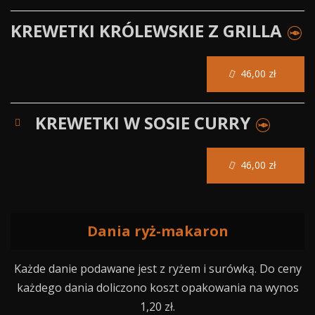
KREWETKI KRÓLEWSKIE Z GRILLA
46,00 zł
KREWETKI W SOSIE CURRY
46,00 zł
Dania ryż-makaron
Każde danie podawane jest z ryżem i surówką. Do ceny
każdego dania doliczono koszt opakowania na wynos
1,20 zł.