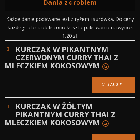
Dania z drobiem
Każde danie podawane jest z ryżem i surówką. Do ceny
każdego dania doliczono koszt opakowania na wynos
1,20 zł.
KURCZAK W PIKANTNYM
CZERWONYM CURRY THAI Z
MLECZKIEM KOKOSOWYM
37,00 zł
KURCZAK W ŻÓŁTYM
PIKANTNYM CURRY THAI Z
MLECZKIEM KOKOSOWYM