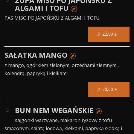
ZUPA MISO PO JAPOŃSKU Z
ALGAMI I TOFU
PAS MISO PO JAPOŃSKU Z ALGAMI I TOFU
22,00 zł
SAŁATKA MANGO
z mango, ogórkiem zielonym, orzechami ziemnymi,
kolendrą, papryką i kiełkami
30,00 zł
BUN NEM WEGAŃSKIE
sajgonki warzywne, makaron ryżowy z tofu
smażonym, sałatą lodową, kiełkami, papryką słodką i