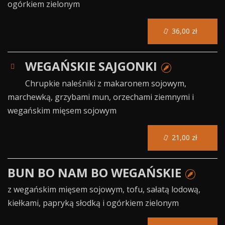
ogórkiem zielonym
36,00 zł
WEGAŃSKIE SAJGONKI
Chrupkie naleśniki z makaronem sojowym,
marchewką, grzybami mun, orzechami ziemnymi i
wegańskim mięsem sojowym
21,00 zł
BUN BO NAM BO WEGAŃSKIE
z wegańskim mięsem sojowym, tofu, sałatą lodową,
kiełkami, papryką słodką i ogórkiem zielonym