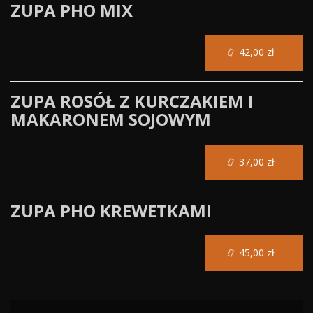
ZUPA PHO MIX
42,00 zł
ZUPA ROSÓŁ Z KURCZAKIEM I
MAKARONEM SOJOWYM
37,00 zł
ZUPA PHO KREWETKAMI
45,00 zł