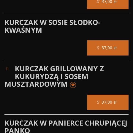
37,00 zł
KURCZAK W SOSIE SŁODKO-
KWAŚNYM
37,00 zł
KURCZAK GRILLOWANY Z
KUKURYDZĄ I SOSEM
MUSZTARDOWYM
37,00 zł
KURCZAK W PANIERCE CHRUPIĄCEJ
PANKO