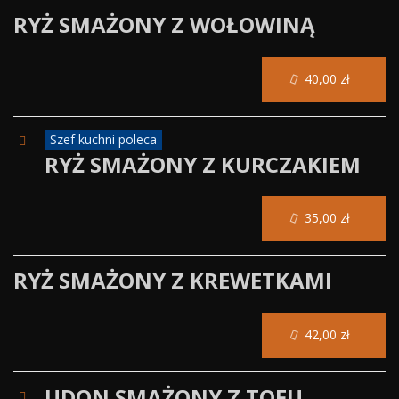
RYŻ SMAŻONY Z WOŁOWINĄ
40,00 zł
Szef kuchni poleca
RYŻ SMAŻONY Z KURCZAKIEM
35,00 zł
RYŻ SMAŻONY Z KREWETKAMI
42,00 zł
UDON SMAŻONY Z TOFU